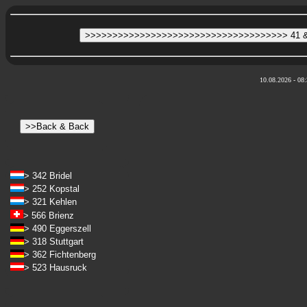
10.08.2026 - 08:
> 342 Bridel
> 252 Kopstal
> 321 Kehlen
> 566 Brienz
> 490 Eggerszell
> 318 Stuttgart
> 362 Fichtenberg
> 523 Hausruck