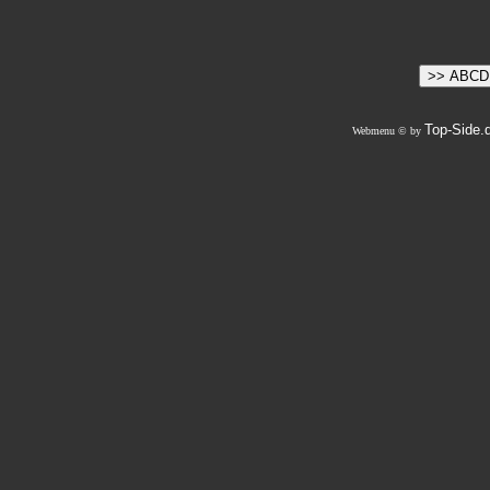
Top-Side.
Webmenu © by